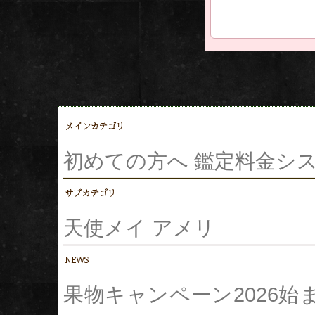
初めての方へ
鑑定料金シ
天使メイ
アメリ
果物キャンペーン2026始