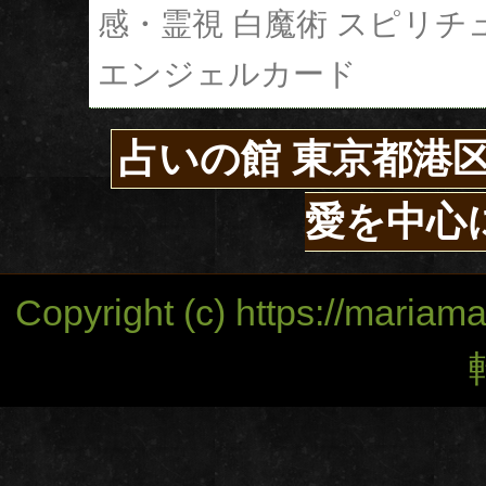
感・霊視
白魔術
スピリチ
エンジェルカード
占いの館 東京都港
愛を中心
Copyright (c) https://mariam