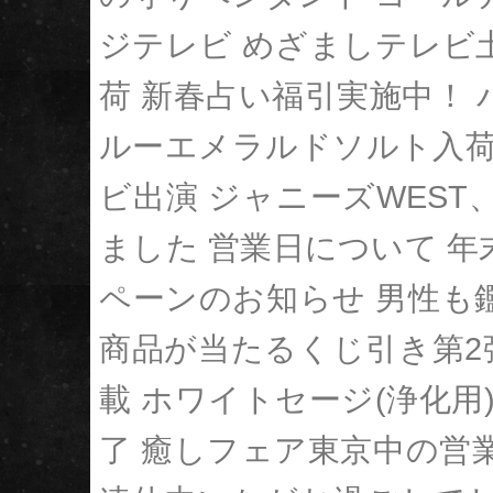
ジテレビ めざましテレビ
荷
新春占い福引実施中！
ルーエメラルドソルト入
ビ出演 ジャニーズWEST
ました
営業日について
年
ペーンのお知らせ
男性も
商品が当たるくじ引き第2
載
ホワイトセージ(浄化用
了
癒しフェア東京中の営