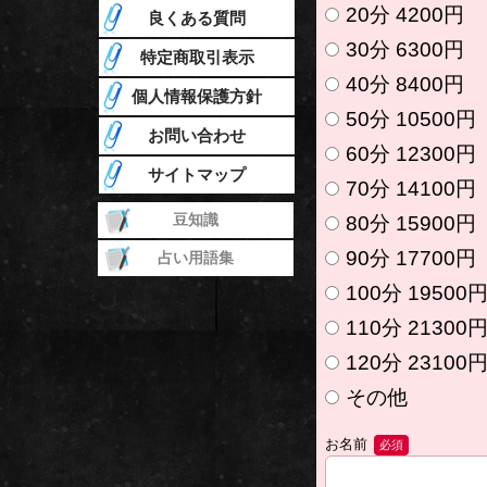
20分 4200円
良くある質問
30分 6300円
特定商取引表示
40分 8400円
個人情報保護方針
50分 10500円
お問い合わせ
60分 12300円
サイトマップ
70分 14100円
豆知識
80分 15900円
90分 17700円
占い用語集
100分 19500
110分 21300
120分 23100
その他
お名前
必須