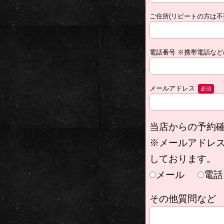
ご住所(リピートの方は不
電話番号 ※携帯電話な
メールアドレス
必須
当店からの予約
※メールアドレ
しております。
メール
電話
その他質問など